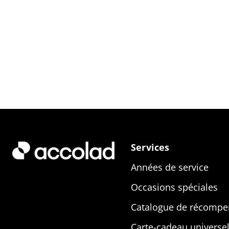
Services
Années de service
Occasions spéciales
Catalogue de récompe
Carte-cadeau universel