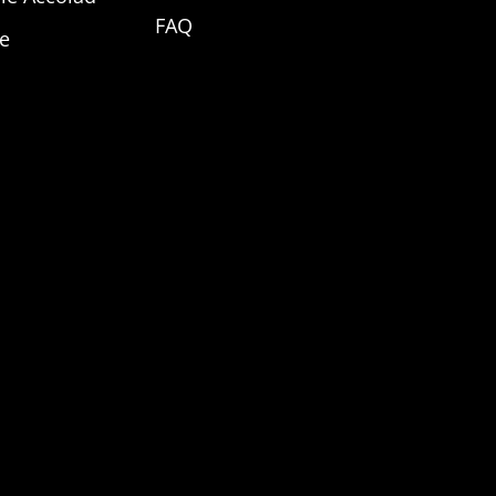
FAQ
ce